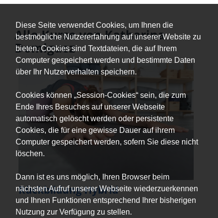
Diese Seite verwendet Cookies, um Ihnen die
Alle Kurse von Katharina
bestmögliche Nutzererfahrung auf unserer Website zu
Domiguez
bieten. Cookies sind Textdateien, die auf Ihrem
Computer gespeichert werden und bestimmte Daten
über Ihr Nutzerverhalten speichern.
Cookies können „Session-Cookies“ sein, die zum
Ende Ihres Besuches auf unserer Webseite
automatisch gelöscht werden oder persistente
Cookies, die für eine gewisse Dauer auf ihrem
Computer gespeichert werden, sofern Sie diese nicht
löschen.
Dann ist es uns möglich, Ihren Browser beim
Rückbildung Hybrid
nächsten Aufruf unserer Webseite wiederzuerkennen
und Ihnen Funktionen entsprechend Ihrer bisherigen
Nutzung zur Verfügung zu stellen.