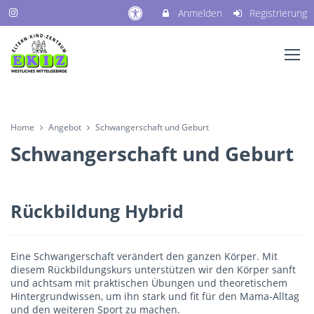
Anmelden
Registrierung
Home
Angebot
Schwangerschaft und Geburt
Schwangerschaft und Geburt
Rückbildung Hybrid
Eine Schwangerschaft verändert den ganzen Körper. Mit
diesem Rückbildungskurs unterstützen wir den Körper sanft
und achtsam mit praktischen Übungen und theoretischem
Hintergrundwissen, um ihn stark und fit für den Mama-Alltag
und den weiteren Sport zu machen.