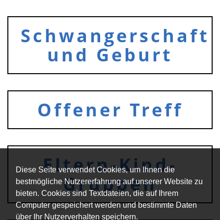
Schwangerschaft
und Geburt
Offener Treff
Eltern-Kind-
Diese Seite verwendet Cookies, um Ihnen die
Gruppen
bestmögliche Nutzererfahrung auf unserer Website zu
bieten. Cookies sind Textdateien, die auf Ihrem
Computer gespeichert werden und bestimmte Daten
über Ihr Nutzerverhalten speichern.