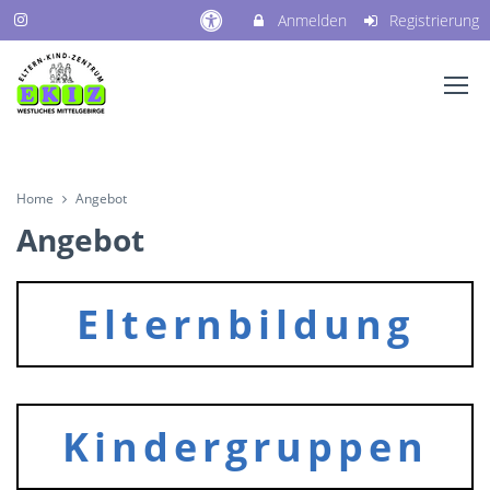
Anmelden
Registrierung
Home
Angebot
Angebot
Elternbildung
Kindergruppen