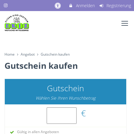
Anmelden
Registrierung
Home
Angebot
Gutschein kaufen
Gutschein kaufen
Gutschein
Wählen Sie Ihren Wunschbetrag
€
Gültig in allen Angeboten