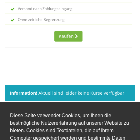
Versand nach Zahlungseingang
Ohne zeitliche Begrenzung
Kaufen
Information!
Aktuell sind leider keine Kurse verfügbar.
Diese Seite verwendet Cookies, um Ihnen die
bestmögliche Nutzererfahrung auf unserer Website zu
bieten. Cookies sind Textdateien, die auf Ihrem
Computer gespeichert werden und bestimmte Daten