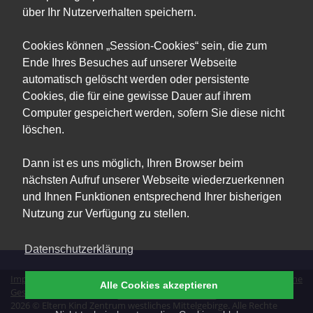
über Ihr Nutzerverhalten speichern.
Cookies können „Session-Cookies“ sein, die zum
Ende Ihres Besuches auf unserer Webseite
automatisch gelöscht werden oder persistente
Cookies, die für eine gewisse Dauer auf ihrem
Computer gespeichert werden, sofern Sie diese nicht
löschen.
Dann ist es uns möglich, Ihren Browser beim
nächsten Aufruf unserer Webseite wiederzuerkennen
und Ihnen Funktionen entsprechend Ihrer bisherigen
Nutzung zur Verfügung zu stellen.
Datenschutzerklärung
Impressum
|
Datenschutz
|
Erklärung zur Barrierefreiheit
|
Allgemeine
Alle Cookies akzeptieren
Geschäftsbedingungen
|
Vertrag widerrufen
2026 © Eltern Kind Zentrum westliches Mittelgebirge. Alle Rechte