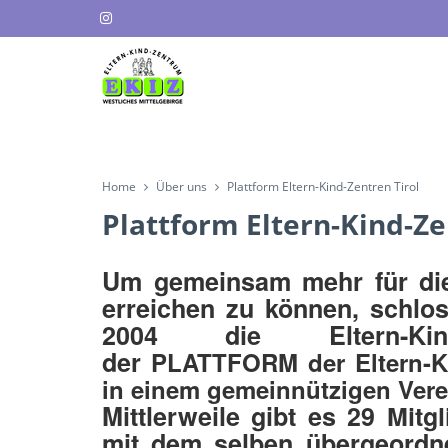
Home
Über uns
Plattform Eltern-Kind-Zentren Tirol
Plattform Eltern-Kind-Ze
Um gemeinsam mehr für die 
erreichen zu können, schlo
2004 die Eltern-Kin
der
PLATTFORM der Eltern-Ki
in einem gemeinnützigen Vere
Mittlerweile gibt es
29 Mitgl
mit dem selben übergeordne