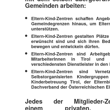
Gemeinden arbeiten:
Eltern-Kind-Zentren schaffen Angeb
Gemeindegrenzen hinaus, um Eltern 
unterstützen.
Eltern-Kind-Zentren gestalten Plät
erwünscht sind und sich ihren Bed
bewegen und entwickeln dürfen.
Eltern-Kind-Zentren sind Arbeitg
MitarbeiterInnen in Tirol und 
verschiedensten Dienstleister in den
Eltern-Kind-Zentren sind Vernet
Selbstorganisierten Kindergruppen
Kinderbetreuung Tirol, der Eltern
Dachverband der Österreichischen El
Jedes der Mitglieder-
privaten, g
einem