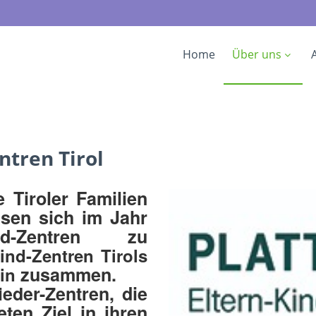
Home
Über uns
ntren Tirol
Tiroler Familien
ssen sich im Jahr
d-Zentren zu
nd-Zentren Tirols
zusammen.
in
ieder-Zentren
, die
ten Ziel in ihren