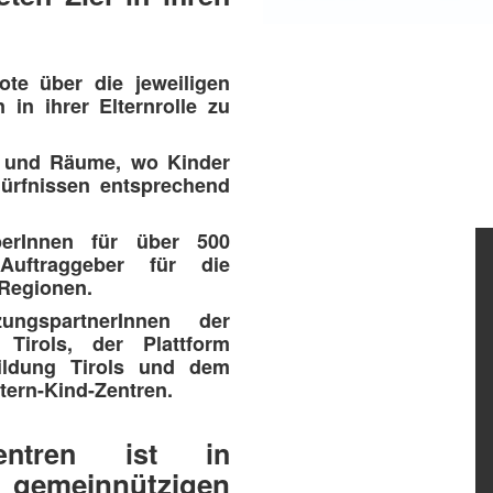
ote über die jeweiligen
in ihrer Elternrolle zu
ze und Räume, wo Kinder
ürfnissen entsprechend
eberInnen für über 500
Auftraggeber für die
 Regionen.
zungspartnerInnen der
 Tirols, der Plattform
bildung Tirols und dem
tern-Kind-Zentren.
Zentren ist in
emeinnützigen