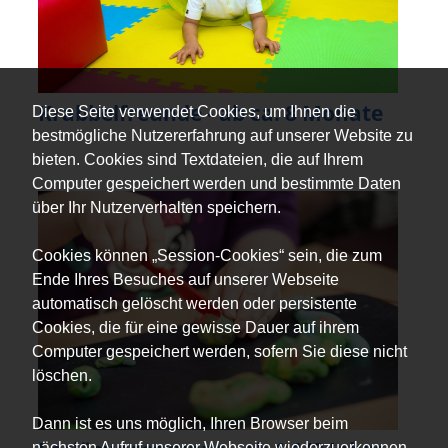
Krabbelfreunde - ab ca. 8 Monate
Diese Seite verwendet Cookies, um Ihnen die
bestmögliche Nutzererfahrung auf unserer Website zu
bieten. Cookies sind Textdateien, die auf Ihrem
Computer gespeichert werden und bestimmte Daten
über Ihr Nutzerverhalten speichern.
Cookies können „Session-Cookies“ sein, die zum
Ende Ihres Besuches auf unserer Webseite
automatisch gelöscht werden oder persistente
Cookies, die für eine gewisse Dauer auf ihrem
Computer gespeichert werden, sofern Sie diese nicht
löschen.
Dann ist es uns möglich, Ihren Browser beim
nächsten Aufruf unserer Webseite wiederzuerkennen