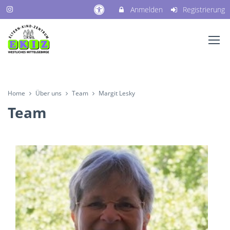
Anmelden
Registrierung
Home
Über uns
Team
Margit Lesky
Team