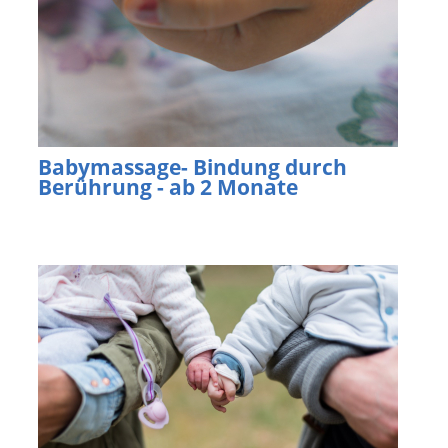
Babymassage- Bindung durch
Berührung - ab 2 Monate