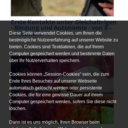
Erste Kontakte unter Gleichaltrigen
- Bindung und Autonomie - von 8 -
14 Monate
Diese Seite verwendet Cookies, um Ihnen die
bestmögliche Nutzererfahrung auf unserer Website zu
bieten. Cookies sind Textdateien, die auf Ihrem
Computer gespeichert werden und bestimmte Daten
über Ihr Nutzerverhalten speichern.
Cookies können „Session-Cookies“ sein, die zum
Ende Ihres Besuches auf unserer Webseite
automatisch gelöscht werden oder persistente
Cookies, die für eine gewisse Dauer auf ihrem
Computer gespeichert werden, sofern Sie diese nicht
löschen.
Dann ist es uns möglich, Ihren Browser beim